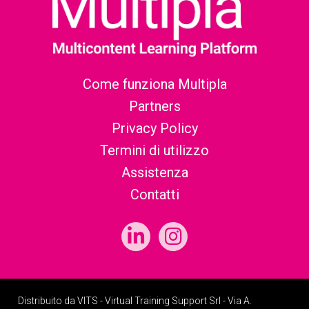
Come funziona Multipla
Partners
Privacy Policy
Termini di utilizzo
Assistenza
Contatti
Distribuito da VITS - Virtual Training Support Srl - Via A.