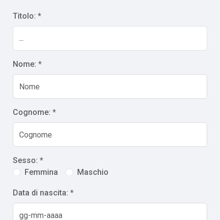
Titolo: *
Nome: *
Cognome: *
Sesso: *
Femmina
Maschio
Data di nascita: *