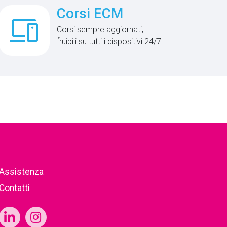
Corsi ECM
phonelink
Corsi sempre aggiornati,
fruibili su tutti i dispositivi 24/7
Assistenza
Contatti