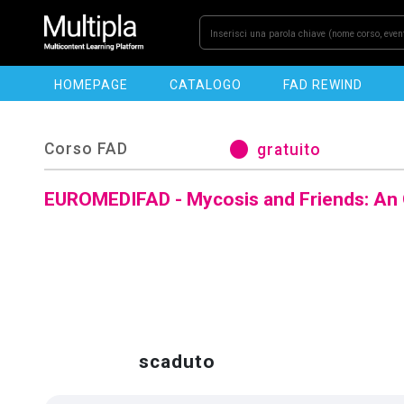
HOMEPAGE
CATALOGO
FAD REWIND
MULTIPLA
circle
Corso FAD
gratuito
EUROMEDIFAD - Mycosis and Friends: An O
scaduto