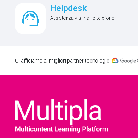
Helpdesk
support_agent
Assistenza via mail e telefono
Ci affidiamo ai migliori partner tecnologici: