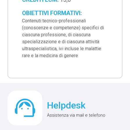
OBIETTIVI FORMATIVI:
Contenuti tecnico-professionali
(conoscenze e competenze) specifici di
ciascuna professione, di ciascuna
specializzazione e di ciascuna attività
ultraspecialistica, ivi incluse le malattie
rare e la medicina di genere
support_agent
Helpdesk
Assistenza via mail e telefono