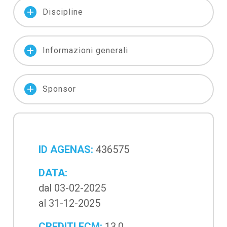
add
Discipline
add
Informazioni generali
add
Sponsor
ID AGENAS:
436575
DATA:
dal 03-02-2025
al 31-12-2025
CREDITI ECM:
13,0