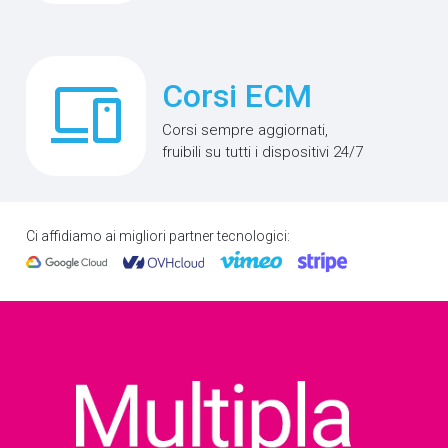
phonelink
Corsi ECM
Corsi sempre aggiornati,
fruibili su tutti i dispositivi 24/7
Ci affidiamo ai migliori partner tecnologici: