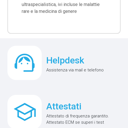
ultraspecialistica, ivi incluse le malattie
rare e la medicina di genere
support_agent
Helpdesk
Assistenza via mail e telefono
school
Attestati
Attestato di frequenza garantito.
Attestato ECM se superi i test