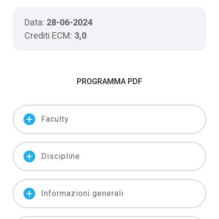
Data:
28-06-2024
Crediti ECM:
3,0
PROGRAMMA PDF
add
Faculty
add
Discipline
add
Informazioni generali